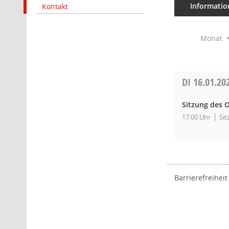
Informatio
Kontakt
Monat
DI
16.01.20
Sitzung des O
17:00 Uhr
Sit
Barrierefreiheit