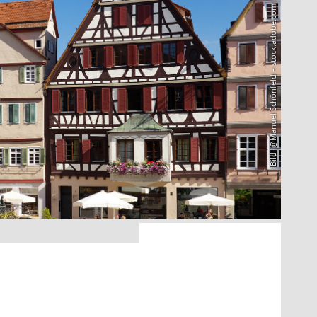
Bild: @Manuel Schönfeld – stock.adobe.com