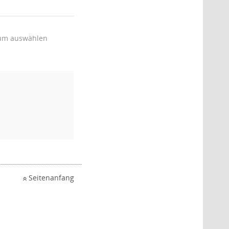
um auswählen
Seitenanfang