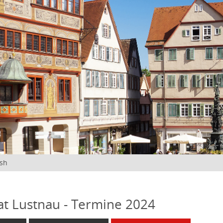
ish
at Lustnau - Termine 2024