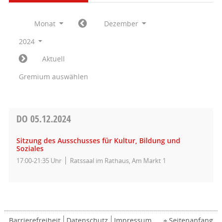
Monat
Dezember
2024
Aktuell
Gremium auswählen
DO
05.12.2024
Sitzung des Ausschusses für Kultur, Bildung und
Soziales
17:00-21:35 Uhr
Ratssaal im Rathaus, Am Markt 1
Barrierefreiheit
Datenschutz
Impressum
Seitenanfang