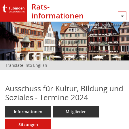
Rats­
informationen
Bild: @Manuel Schönfeld – stock.adobe.com
Translate into English
Ausschuss für Kultur, Bildung und
Soziales - Termine 2024
Informationen
Mitglieder
Sitzungen