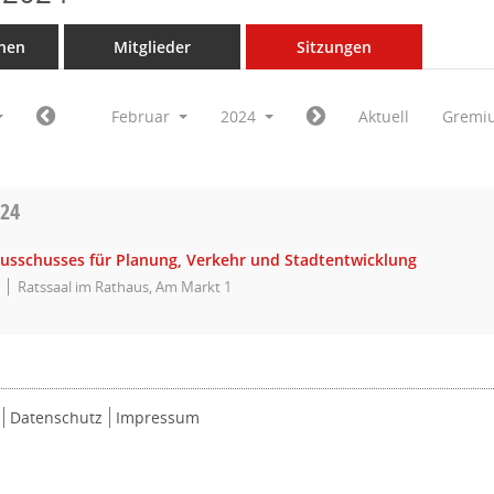
nen
Mitglieder
Sitzungen
Februar
2024
Aktuell
Gremi
024
Ausschusses für Planung, Verkehr und Stadtentwicklung
Ratssaal im Rathaus, Am Markt 1
Datenschutz
Impressum