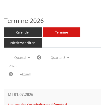
Termine 2026
Kalender
Termine
Niederschriften
Quartal
Quartal 3
2026
Aktuell
MI
01.07.2026
Sitzung des Ortschaftsrats Pfrondorf