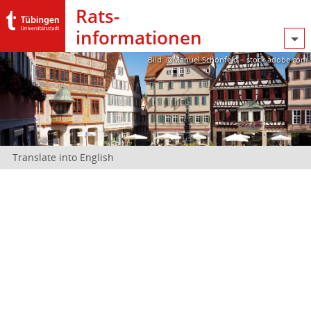
Rats­
informationen
Bild: @Manuel Schönfeld – stock.adobe.com
Translate into English