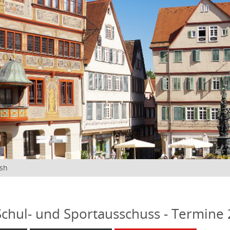
ish
 Schul- und Sportausschuss - Termine