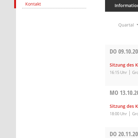
Kontakt
Informatio
Quartal
DO
09.10.2
Sitzung des K
16:15 Uhr
Gro
MO
13.10.2
Sitzung des K
18:00 Uhr
Gro
DO
20.11.2