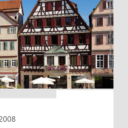
Bild: @Manuel Schönfeld – stock.adobe.com
 2008