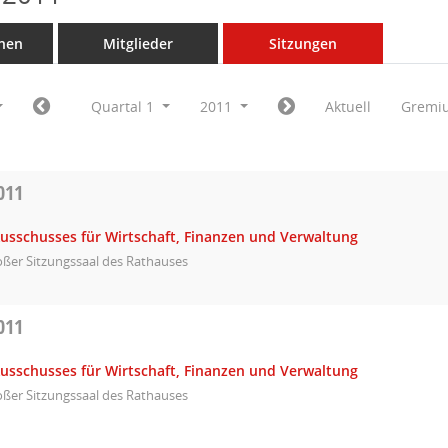
nen
Mitglieder
Sitzungen
Quartal 1
2011
Aktuell
Gremi
011
Ausschusses für Wirtschaft, Finanzen und Verwaltung
ßer Sitzungssaal des Rathauses
011
Ausschusses für Wirtschaft, Finanzen und Verwaltung
ßer Sitzungssaal des Rathauses