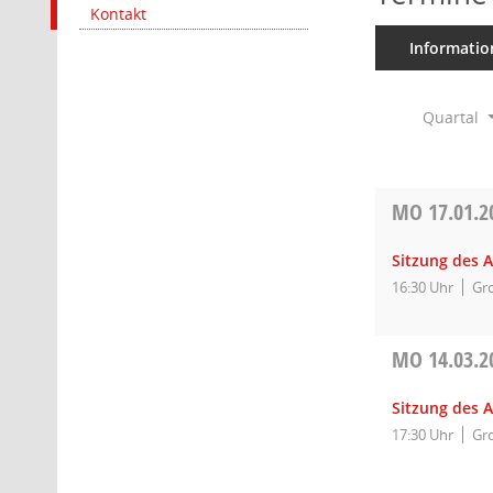
Kontakt
Informatio
Quartal
MO
17.01.2
Sitzung des 
16:30 Uhr
Gro
MO
14.03.2
Sitzung des 
17:30 Uhr
Gro