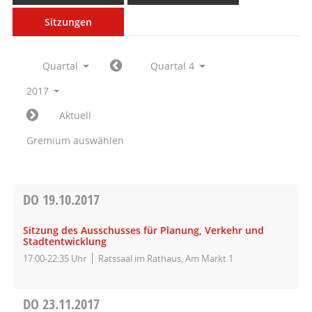
Sitzungen
Quartal
Quartal 4
2017
Aktuell
Gremium auswählen
DO
19.10.2017
Sitzung des Ausschusses für Planung, Verkehr und
Stadtentwicklung
17:00-22:35 Uhr
Ratssaal im Rathaus, Am Markt 1
DO
23.11.2017