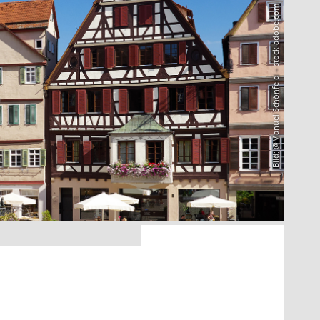
Bild: @Manuel Schönfeld – stock.adobe.com