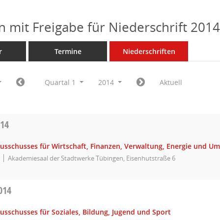
n mit Freigabe für Niederschrift 201
r
Termine
Niederschriften
Quartal 1
2014
Aktuell
014
Ausschusses für Wirtschaft, Finanzen, Verwaltung, Energie und U
Akademiesaal der Stadtwerke Tübingen, Eisenhutstraße 6
014
usschusses für Soziales, Bildung, Jugend und Sport