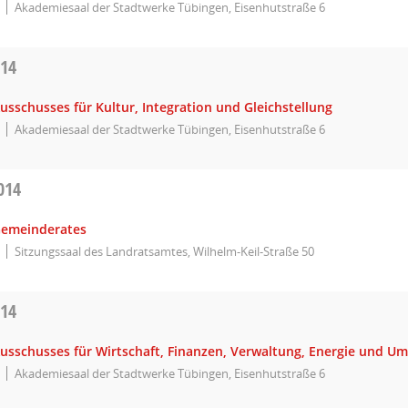
Akademiesaal der Stadtwerke Tübingen, Eisenhutstraße 6
014
usschusses für Kultur, Integration und Gleichstellung
Akademiesaal der Stadtwerke Tübingen, Eisenhutstraße 6
014
Gemeinderates
Sitzungssaal des Landratsamtes, Wilhelm-Keil-Straße 50
014
Ausschusses für Wirtschaft, Finanzen, Verwaltung, Energie und U
Akademiesaal der Stadtwerke Tübingen, Eisenhutstraße 6