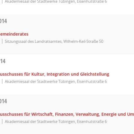
Akademiesaal der Stadtwerke Tübingen, Eisenhutstraße 6
014
Gemeinderates
Sitzungssaal des Landratsamtes, Wilhelm-Keil-Straße 50
014
usschusses für Kultur, Integration und Gleichstellung
Akademiesaal der Stadtwerke Tübingen, Eisenhutstraße 6
014
Ausschusses für Wirtschaft, Finanzen, Verwaltung, Energie und U
Akademiesaal der Stadtwerke Tübingen, Eisenhutstraße 6