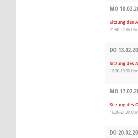
MO
10.02.2
Sitzung des 
21:50-22:35 Uhr
DO
13.02.2
Sitzung des A
16:30-19:30 Uhr
MO
17.02.2
Sitzung des 
16:30-21:30 Uhr
DO
20.02.2