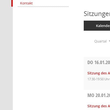
Kontakt
Sitzunge
Kalende
Quartal
DO
16.01.2
Sitzung des 
17:30-19:50 Uhr
MO
20.01.2
Sitzung des A