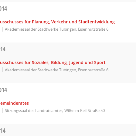
014
Ausschusses für Planung, Verkehr und Stadtentwicklung
Akademiesaal der Stadtwerke Tübingen, Eisenhutstraße 6
014
usschusses für Soziales, Bildung, Jugend und Sport
Akademiesaal der Stadtwerke Tübingen, Eisenhutstraße 6
014
Gemeinderates
Sitzungssaal des Landratsamtes, Wilhelm-Keil-Straße 50
014