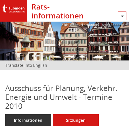
Rats­
informationen
Bild: @Manuel Schönfeld – stock.adobe.com
Translate into English
Ausschuss für Planung, Verkehr,
Energie und Umwelt - Termine
2010
Informationen
Sitzungen