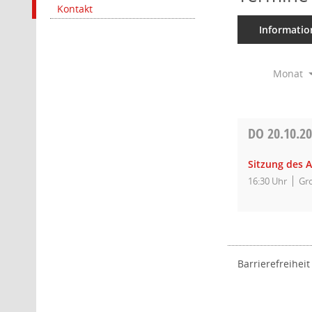
Kontakt
Informatio
Monat
DO
20.10.2
Sitzung des 
16:30 Uhr
Gro
Barrierefreiheit