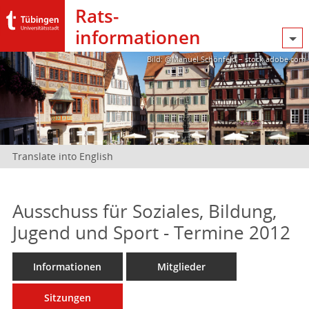
Rats­
informationen
Bild: @Manuel Schönfeld – stock.adobe.com
Translate into English
Ausschuss für Soziales, Bildung,
Jugend und Sport - Termine 2012
Informationen
Mitglieder
Sitzungen