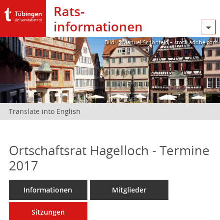
Rats­
informationen
Bild: @Manuel Schönfeld – stock.adobe.com
Translate into English
Ortschaftsrat Hagelloch - Termine
2017
Informationen
Mitglieder
Sitzungen