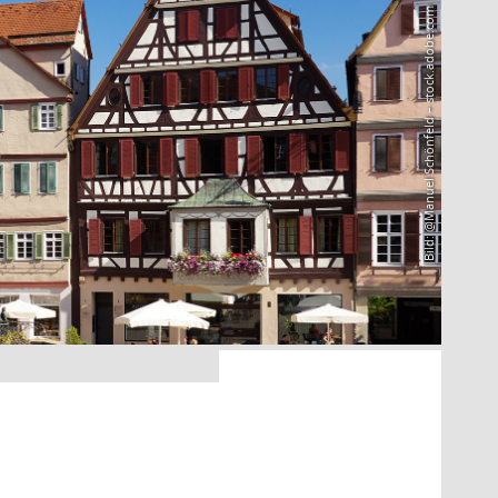
Bild: @Manuel Schönfeld – stock.adobe.com