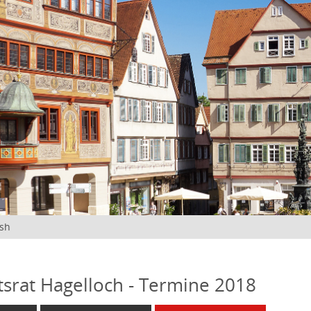
ish
tsrat Hagelloch - Termine 2018