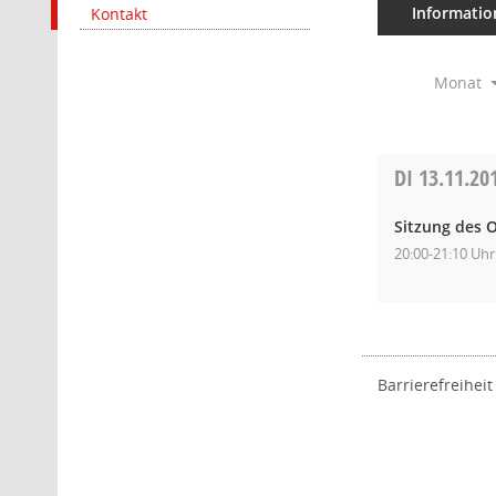
Informatio
Kontakt
Monat
DI
13.11.20
Sitzung des O
20:00-21:10 Uhr
Barrierefreiheit