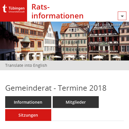
Rats­
informationen
Bild: @Manuel Schönfeld – stock.adobe.com
Translate into English
Gemeinderat - Termine 2018
Informationen
Mitglieder
Sitzungen