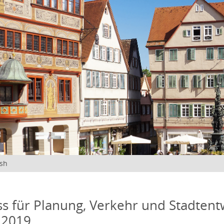
ish
s für Planung, Verkehr und Stadtentw
 2019