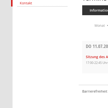
Kontakt
Informatio
Monat
DO
11.07.2
Sitzung des 
17:00-22:45 Uhr
Barrierefreiheit