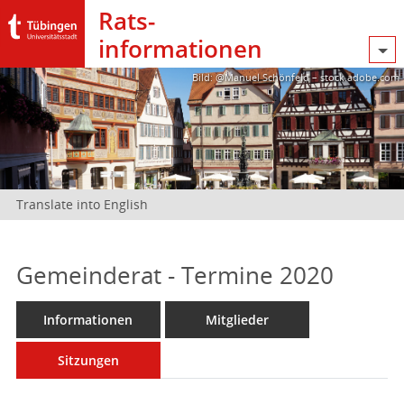
Rats­
informationen
Bild: @Manuel Schönfeld – stock.adobe.com
Translate into English
Gemeinderat - Termine 2020
Informationen
Mitglieder
Sitzungen