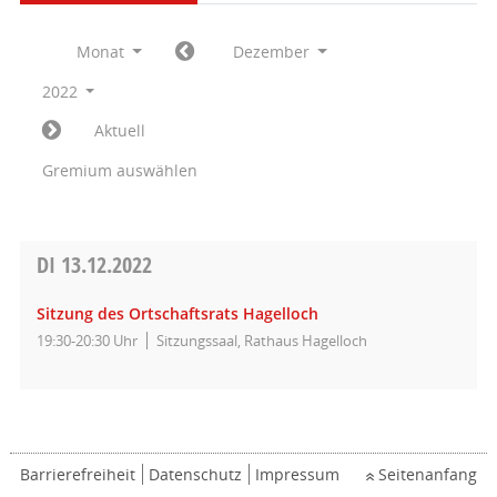
Monat
Dezember
2022
Aktuell
Gremium auswählen
DI
13.12.2022
Sitzung des Ortschaftsrats Hagelloch
19:30-20:30 Uhr
Sitzungssaal, Rathaus Hagelloch
Barrierefreiheit
Datenschutz
Impressum
Seitenanfang