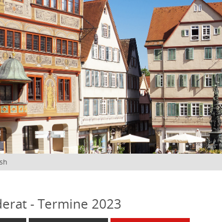
ish
erat - Termine 2023