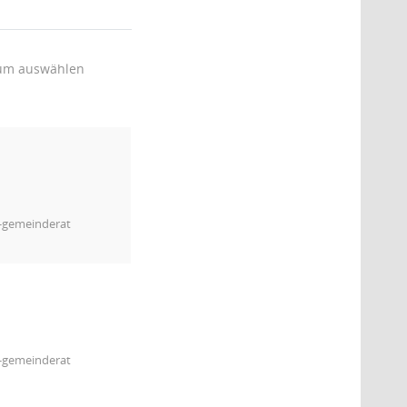
um auswählen
m-gemeinderat
m-gemeinderat