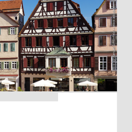
Bild: @Manuel Schönfeld – stock.adobe.com