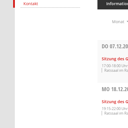
Informatio
Kontakt
Monat
DO
07.12.2
Sitzung des 
17:00-18:00 Uhr
Ratssaal im R
MO
18.12.2
Sitzung des 
19:15-22:00 Uhr
Ratssaal im R