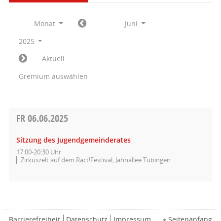
Monat
Juni
2025
Aktuell
Gremium auswählen
FR
06.06.2025
Sitzung des Jugendgemeinderates
17:00-20:30 Uhr
Zirkuszelt auf dem Ract!Festival, Jahnallee Tübingen
Barrierefreiheit
Datenschutz
Impressum
Seitenanfang