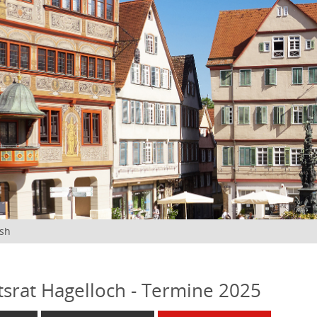
ish
tsrat Hagelloch - Termine 2025