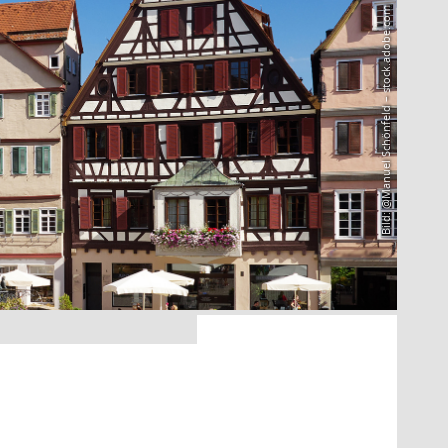
Bild: @Manuel Schönfeld – stock.adobe.com