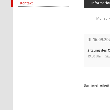
Informatio
Kontakt
Monat
DI
16.09.20
Sitzung des O
19:30 Uhr
Sit
Barrierefreiheit