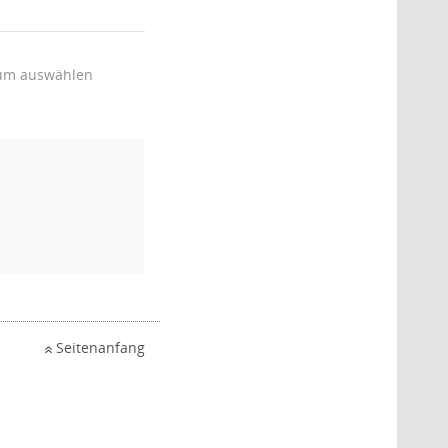
um auswählen
Seitenanfang