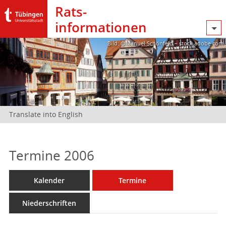
Rats­
informationen
Bild: @Manuel Schönfeld – stock.adobe.com
Translate into English
Termine 2006
Kalender
Termine
Niederschriften