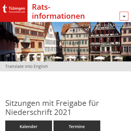
Rats­
informationen
Bild: @Manuel Schönfeld – stock.adobe.com
Translate into English
Sitzungen mit Freigabe für
Niederschrift 2021
Kalender
Termine