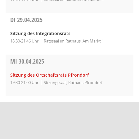
DI
29.04.2025
Sitzung des Integrationsrats
18:30-21:46 Uhr
Ratssaal im Rathaus, Am Markt 1
MI
30.04.2025
Sitzung des Ortschaftsrats Pfrondorf
19:30-21:00 Uhr
Sitzungssaal, Rathaus Pfrondorf
Barrierefreiheit
Datenschutz
Impressum
Seitenanfang