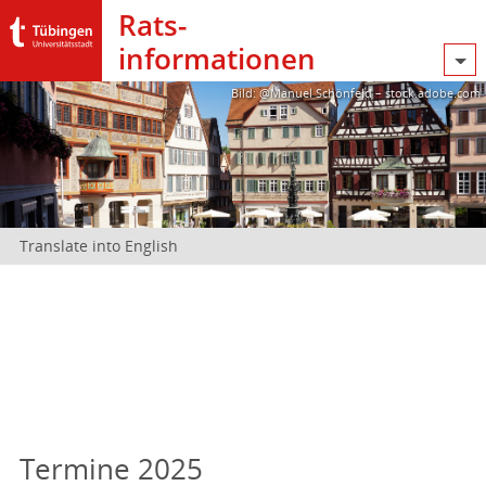
Rats­
informationen
Bild: @Manuel Schönfeld – stock.adobe.com
Translate into English
Termine 2025