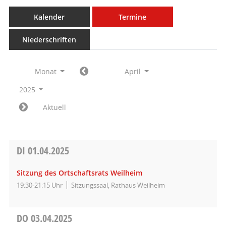
Kalender
Termine
Niederschriften
Monat
April
2025
Aktuell
DI
01.04.2025
Sitzung des Ortschaftsrats Weilheim
19:30-21:15 Uhr
Sitzungssaal, Rathaus Weilheim
DO
03.04.2025