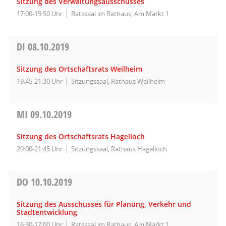
Sitzung des Verwaltungsausschusses
17:00-19:50 Uhr
Ratssaal im Rathaus, Am Markt 1
DI
08.10.2019
Sitzung des Ortschaftsrats Weilheim
19:45-21:30 Uhr
Sitzungssaal, Rathaus Weilheim
MI
09.10.2019
Sitzung des Ortschaftsrats Hagelloch
20:00-21:45 Uhr
Sitzungssaal, Rathaus Hagelloch
DO
10.10.2019
Sitzung des Ausschusses für Planung, Verkehr und
Stadtentwicklung
16:30-17:00 Uhr
Ratssaal im Rathaus, Am Markt 1