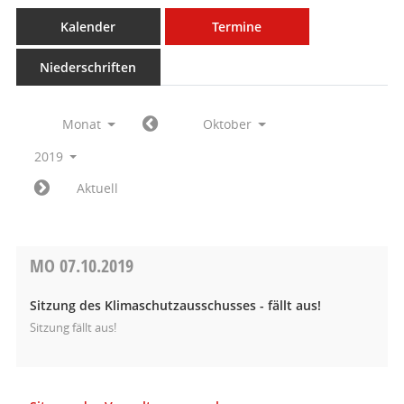
Kalender
Termine
Niederschriften
Monat
Oktober
2019
Aktuell
MO
07.10.2019
Sitzung des Klimaschutzausschusses - fällt aus!
Sitzung fällt aus!