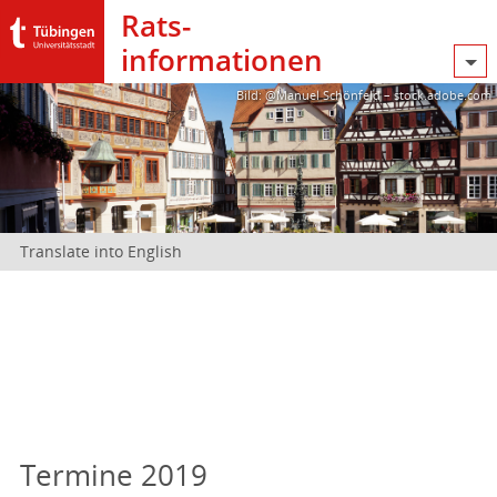
Rats­
informationen
Bild: @Manuel Schönfeld – stock.adobe.com
Translate into English
Termine 2019