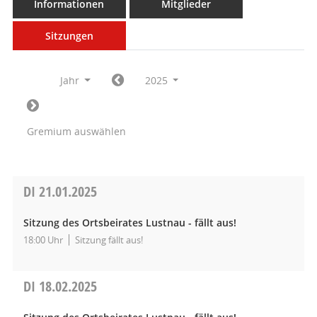
Informationen
Mitglieder
Sitzungen
Jahr
2025
Gremium auswählen
DI
21.01.2025
Sitzung des Ortsbeirates Lustnau - fällt aus!
18:00 Uhr
Sitzung fällt aus!
DI
18.02.2025