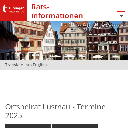
Rats­
informationen
Bild: @Manuel Schönfeld – stock.adobe.com
Translate into English
Ortsbeirat Lustnau - Termine
2025