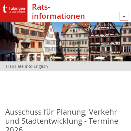
Rats­
informationen
Bild: @Manuel Schönfeld – stock.adobe.com
Translate into English
Ausschuss für Planung, Verkehr
und Stadtentwicklung - Termine
2026