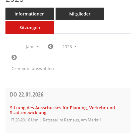
Informationen
Mitglieder
Sitzungen
Jahr
2026
Gremium auswählen
DO
22.01.2026
Sitzung des Ausschusses für Planung, Verkehr und
Stadtentwicklung
17:20-20:16 Uhr
Ratssaal im Rathaus, Am Markt 1