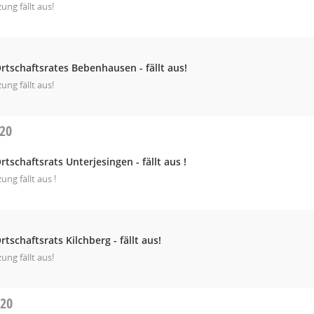
zung fällt aus!
rtschaftsrates Bebenhausen - fällt aus!
zung fällt aus!
020
rtschaftsrats Unterjesingen - fällt aus !
zung fällt aus !
rtschaftsrats Kilchberg - fällt aus!
zung fällt aus!
020