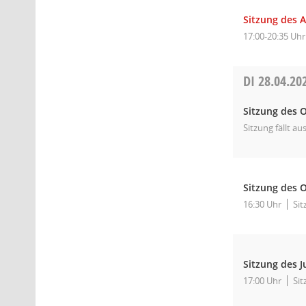
Sitzung des A
17:00-20:35 Uhr
DI
28.04.20
Sitzung des O
Sitzung fällt aus
Sitzung des O
16:30 Uhr
Sit
Sitzung des J
17:00 Uhr
Sit