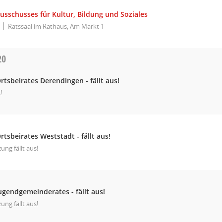
usschusses für Kultur, Bildung und Soziales
Ratssaal im Rathaus, Am Markt 1
20
rtsbeirates Derendingen - fällt aus!
!
rtsbeirates Weststadt - fällt aus!
zung fällt aus!
ugendgemeinderates - fällt aus!
zung fällt aus!