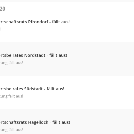
020
rtschaftsrats Pfrondorf - fällt aus!
!
rtsbeirates Nordstadt - fällt aus!
zung fällt aus!
rtsbeirates Südstadt - fällt aus!
zung fällt aus!
rtschaftsrats Hagelloch - fällt aus!
zung fällt aus!