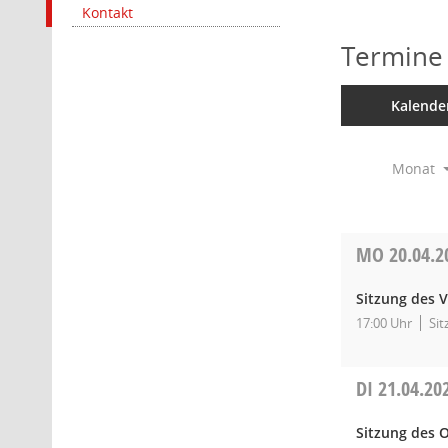
Kontakt
Termine
Kalende
Monat
MO
20.04.2
Sitzung des V
17:00 Uhr
Sit
DI
21.04.20
Sitzung des O