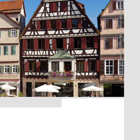
Bild: @Manuel Schönfeld – stock.adobe.com