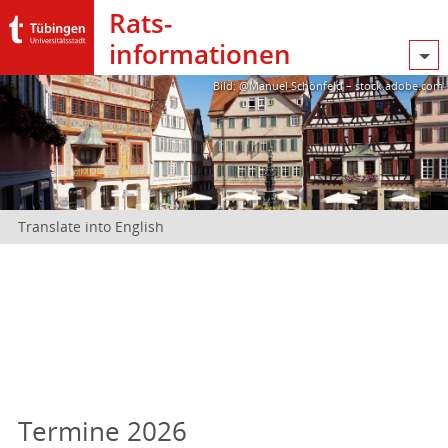
Rats­
informationen
Bild: @Manuel Schönfeld – stock.adobe.com
Translate into English
Termine 2026