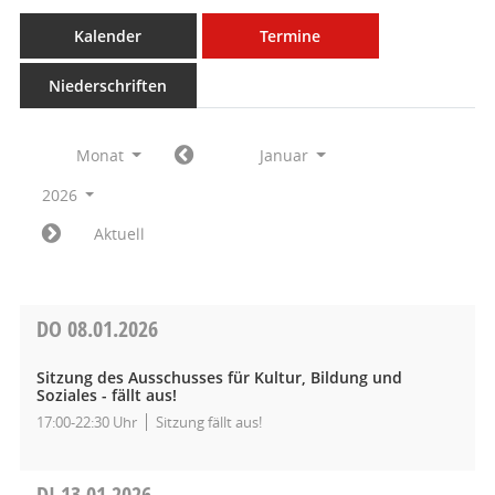
Kalender
Termine
Niederschriften
Monat
Januar
2026
Aktuell
DO
08.01.2026
Sitzung des Ausschusses für Kultur, Bildung und
Soziales - fällt aus!
17:00-22:30 Uhr
Sitzung fällt aus!
DI
13.01.2026