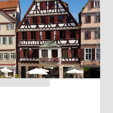
Bild: @Manuel Schönfeld – stock.adobe.com