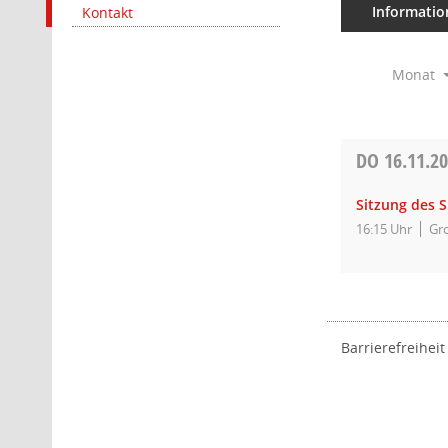
Informatio
Kontakt
Monat
DO
16.11.2
Sitzung des 
16:15 Uhr
Gro
Barrierefreiheit