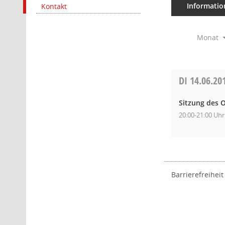
Informatio
Kontakt
Monat
DI
14.06.20
Sitzung des O
20:00-21:00 Uhr
Barrierefreiheit