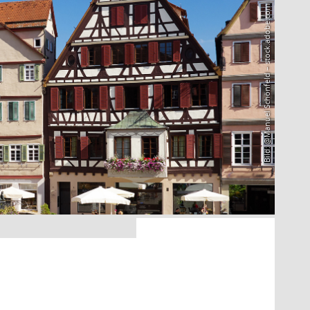
Bild: @Manuel Schönfeld – stock.adobe.com