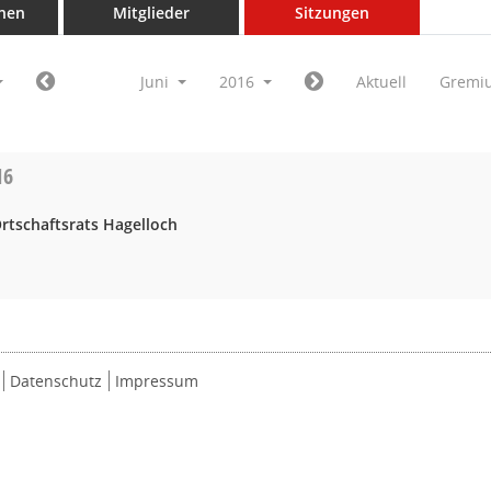
nen
Mitglieder
Sitzungen
Juni
2016
Aktuell
Gremi
16
rtschaftsrats Hagelloch
Datenschutz
Impressum