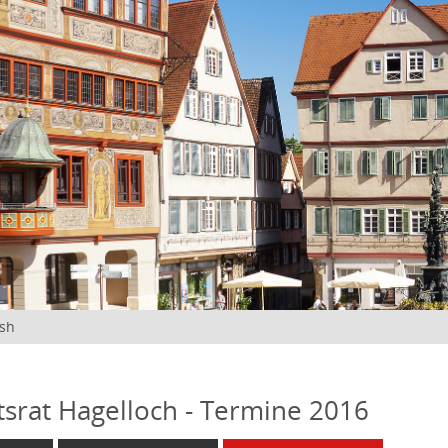
ish
tsrat Hagelloch - Termine 2016