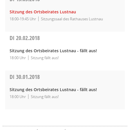
Sitzung des Ortsbeirates Lustnau
18:00-19:45 Uhr
Sitzungssaal des Rathauses Lustnau
DI
20.02.2018
Sitzung des Ortsbeirates Lustnau - fällt aus!
18:00 Uhr
Sitzung fällt aus!
DI
30.01.2018
Sitzung des Ortsbeirates Lustnau - fällt aus!
18:00 Uhr
Sitzung fällt aus!