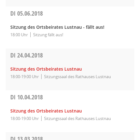
DI
05.06.2018
Sitzung des Ortsbeirates Lustnau - fällt aus!
18:00 Uhr
Sitzung fällt aus!
DI
24.04.2018
Sitzung des Ortsbeirates Lustnau
18:00-19:00 Uhr
Sitzungssaal des Rathauses Lustnau
DI
10.04.2018
Sitzung des Ortsbeirates Lustnau
18:00-19:00 Uhr
Sitzungssaal des Rathauses Lustnau
DI
13.03.2018