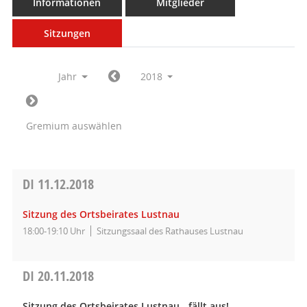
Informationen
Mitglieder
Sitzungen
Jahr
2018
Gremium auswählen
DI
11.12.2018
Sitzung des Ortsbeirates Lustnau
18:00-19:10 Uhr
Sitzungssaal des Rathauses Lustnau
DI
20.11.2018
Sitzung des Ortsbeirates Lustnau - fällt aus!