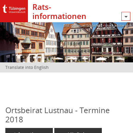
Rats­
informationen
Bild: @Manuel Schönfeld – stock.adobe.com
Translate into English
Ortsbeirat Lustnau - Termine
2018