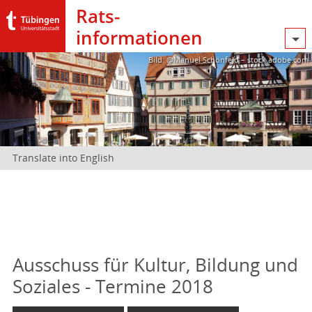
Rats­
informationen
Bild: @Manuel Schönfeld – stock.adobe.com
Translate into English
Ausschuss für Kultur, Bildung und
Soziales - Termine 2018