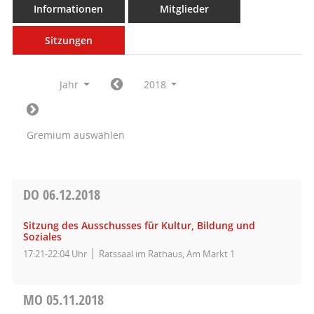
Informationen
Mitglieder
Sitzungen
Jahr
2018
Gremium auswählen
DO
06.12.2018
Sitzung des Ausschusses für Kultur, Bildung und
Soziales
17:21-22:04 Uhr
Ratssaal im Rathaus, Am Markt 1
MO
05.11.2018