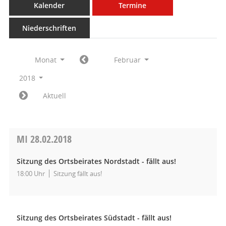
Kalender
Termine
Niederschriften
Monat
Februar
2018
Aktuell
MI
28.02.2018
Sitzung des Ortsbeirates Nordstadt - fällt aus!
18:00 Uhr
Sitzung fällt aus!
Sitzung des Ortsbeirates Südstadt - fällt aus!