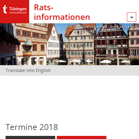
Rats­
informationen
Bild: @Manuel Schönfeld – stock.adobe.com
Translate into English
Termine 2018