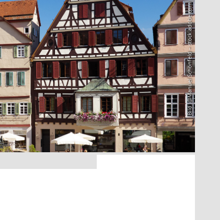
Bild: @Manuel Schönfeld – stock.adobe.com