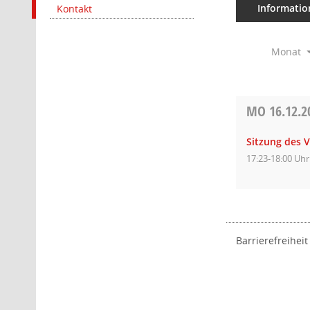
Informatio
Kontakt
Monat
MO
16.12.2
Sitzung des 
17:23-18:00 Uhr
Barrierefreiheit