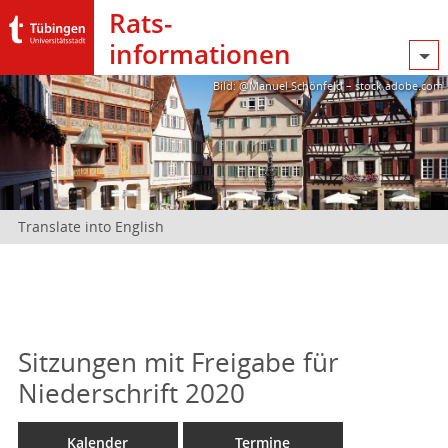
Rats­
informationen
Bild: @Manuel Schönfeld – stock.adobe.com
Translate into English
Sitzungen mit Freigabe für
Niederschrift 2020
Kalender
Termine