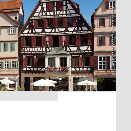
Bild: @Manuel Schönfeld – stock.adobe.com