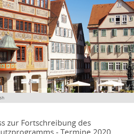
ish
s zur Fortschreibung des
hutzprogramms - Termine 2020