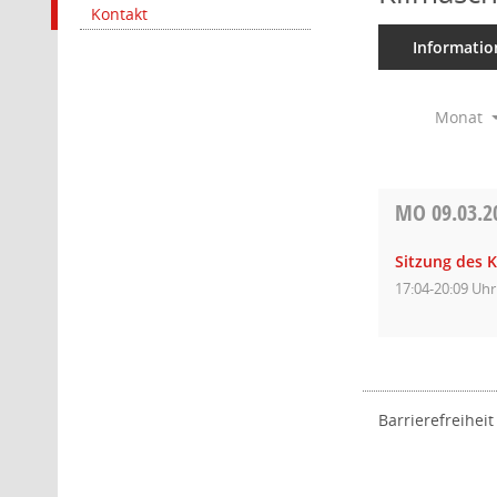
Kontakt
Informatio
Monat
MO
09.03.2
Sitzung des 
17:04-20:09 Uhr
Barrierefreiheit