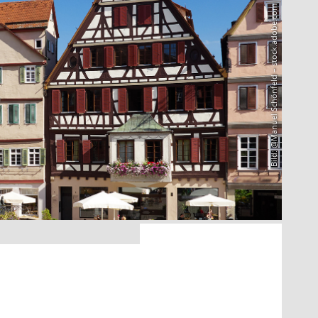
Bild: @Manuel Schönfeld – stock.adobe.com