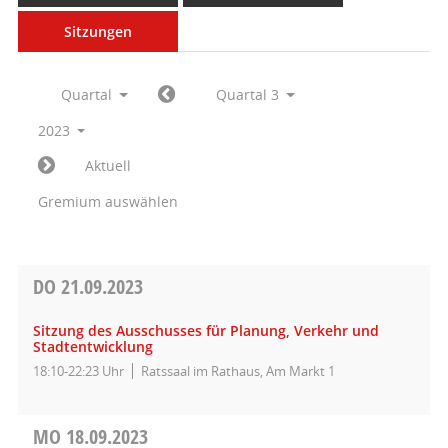
Sitzungen
Quartal
Quartal 3
2023
Aktuell
Gremium auswählen
DO
21.09.2023
Sitzung des Ausschusses für Planung, Verkehr und
Stadtentwicklung
18:10-22:23 Uhr
Ratssaal im Rathaus, Am Markt 1
MO
18.09.2023