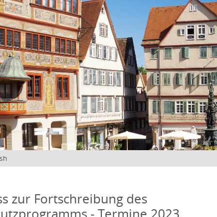
ish
s zur Fortschreibung des
hutzprogramms - Termine 2023