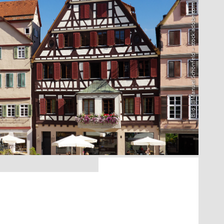
Bild: @Manuel Schönfeld – stock.adobe.com