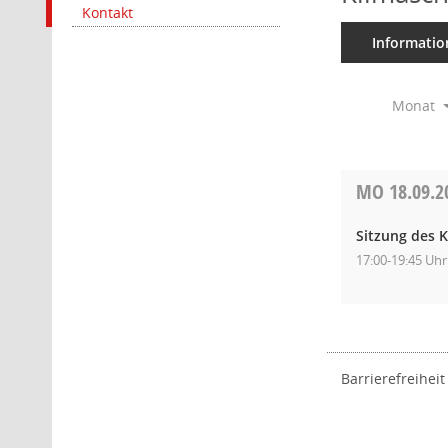
Kontakt
Informatio
Monat
MO
18.09.2
Sitzung des K
17:00-19:45 Uhr
Barrierefreiheit