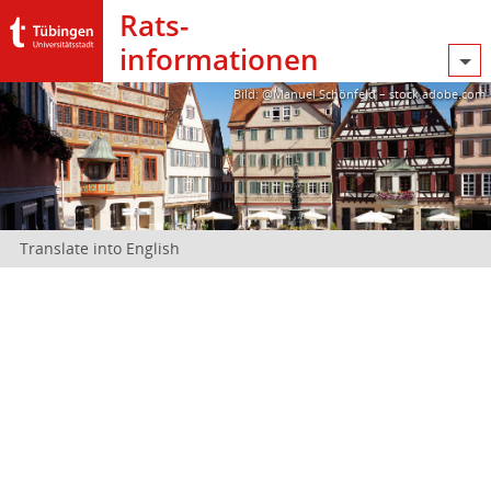
Rats­
informationen
Bild: @Manuel Schönfeld – stock.adobe.com
Translate into English