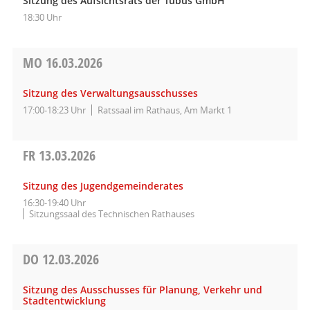
Sitzung des Aufsichtsrats der Tübus GmbH
18:30 Uhr
MO
16.03.2026
Sitzung des Verwaltungsausschusses
17:00-18:23 Uhr
Ratssaal im Rathaus, Am Markt 1
FR
13.03.2026
Sitzung des Jugendgemeinderates
16:30-19:40 Uhr
Sitzungssaal des Technischen Rathauses
DO
12.03.2026
Sitzung des Ausschusses für Planung, Verkehr und
Stadtentwicklung