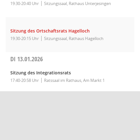
19:30-20:40 Uhr
Sitzungssaal, Rathaus Unterjesingen
Sitzung des Ortschaftsrats Hagelloch
19:30-20:15 Uhr
Sitzungssaal, Rathaus Hagelloch
DI
13.01.2026
Sitzung des Integrationsrats
17:40-20:58 Uhr
Ratssaal im Rathaus, Am Markt 1
Sitzung des Ortschaftsrats Hirschau - fällt aus!-
19:30 Uhr
- fällt aus-
DO
08.01.2026