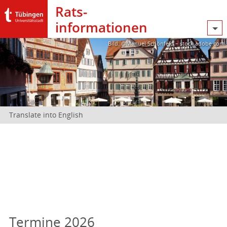
Rats­
informationen
Bild: @Manuel Schönfeld – stock.adobe.com
Translate into English
Termine 2026