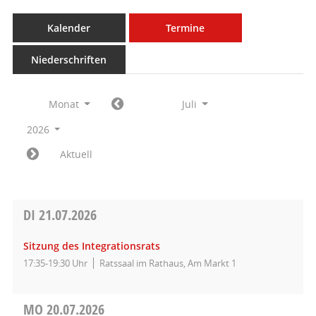
Kalender
Termine
Niederschriften
Monat
Juli
2026
Aktuell
DI
21.07.2026
Sitzung des Integrationsrats
17:35-19:30 Uhr
Ratssaal im Rathaus, Am Markt 1
MO
20.07.2026