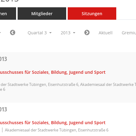
nen
Mitglieder
Sitzungen
Quartal 3
2013
Aktuell
Gremi
013
usschusses für Soziales, Bildung, Jugend und Sport
der Stadtwerke Tübingen, Eisenhutstraße 6, Akademiesaal der Stadtwerke 
e 6
013
usschusses für Soziales, Bildung, Jugend und Sport
Akademiesaal der Stadtwerke Tübingen, Eisenhutstraße 6