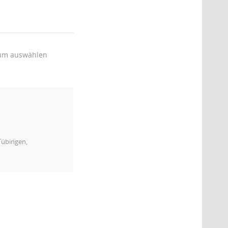
um auswählen
Tübingen,