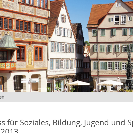
ish
s für Soziales, Bildung, Jugend und S
 2013