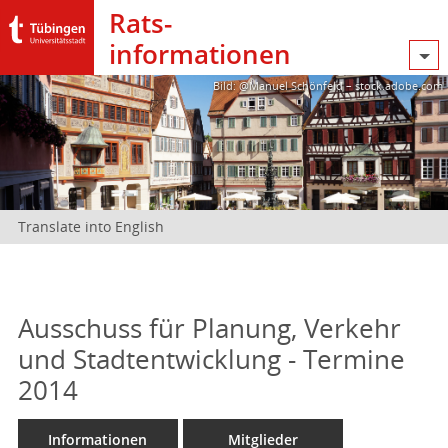
Rats­
informationen
Bild: @Manuel Schönfeld – stock.adobe.com
Translate into English
Ausschuss für Planung, Verkehr
und Stadtentwicklung - Termine
2014
Informationen
Mitglieder