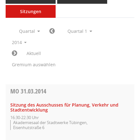
Sitzungen
Quartal
Quartal 1
2014
Aktuell
Gremium auswählen
MO
31.03.2014
Sitzung des Ausschusses für Planung, Verkehr und
Stadtentwicklung
16:30-22:30 Uhr
Akademiesaal der Stadtwerke Tübingen,
Eisenhutstraße 6