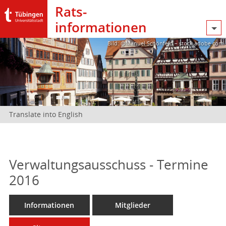
Rats­
informationen
Bild: @Manuel Schönfeld – stock.adobe.com
Translate into English
Verwaltungsausschuss - Termine
2016
Informationen
Mitglieder