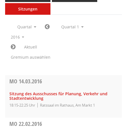
Sitzungen
Quartal
Quartal 1
2016
Aktuell
Gremium auswählen
MO
14.03.2016
Sitzung des Ausschusses für Planung, Verkehr und
Stadtentwicklung
18:15-22:25 Uhr
Ratssaal im Rathaus, Am Markt 1
MO
22.02.2016