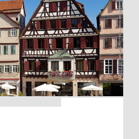
Bild: @Manuel Schönfeld – stock.adobe.com