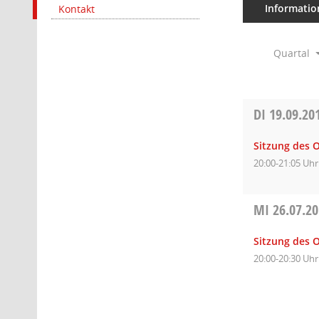
Informatio
Kontakt
Quartal
DI
19.09.20
Sitzung des O
20:00-21:05 Uhr
MI
26.07.2
Sitzung des O
20:00-20:30 Uhr