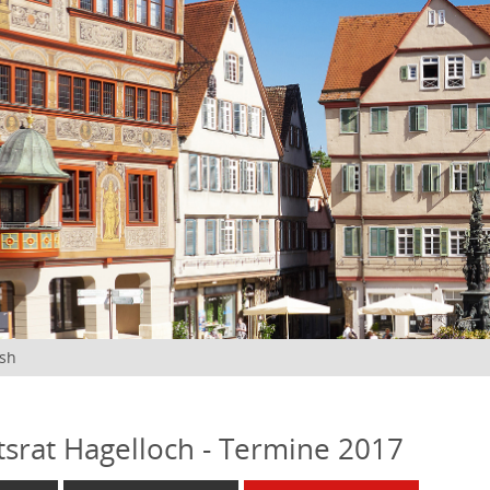
ish
tsrat Hagelloch - Termine 2017