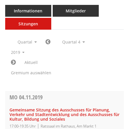
Informationen
Mitglieder
Sitzungen
Quartal
Quartal 4
2019
Aktuell
Gremium auswählen
MO
04.11.2019
Gemeinsame Sitzung des Ausschusses für Planung,
Verkehr und Stadtentwicklung und des Ausschusses für
Kultur, Bildung und Soziales
17:00-19:35 Uhr
Ratssaal im Rathaus, Am Markt 1