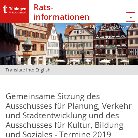
Rats­
informationen
Bild: @Manuel Schönfeld – stock.adobe.com
Translate into English
Gemeinsame Sitzung des
Ausschusses für Planung, Verkehr
und Stadtentwicklung und des
Ausschusses für Kultur, Bildung
und Soziales - Termine 2019