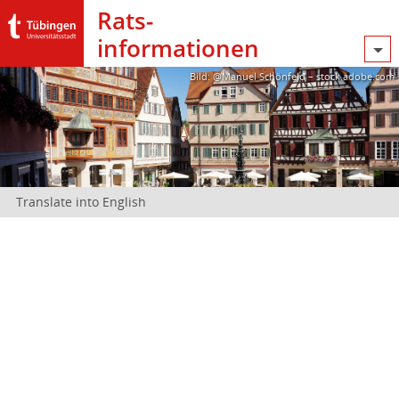
Rats­
informationen
Bild: @Manuel Schönfeld – stock.adobe.com
Translate into English