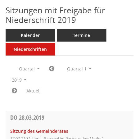
Sitzungen mit Freigabe für
Niederschrift 2019
Kalender
Termine
Niederschriften
Quartal
Quartal 1
2019
Aktuell
DO
28.03.2019
Sitzung des Gemeinderates
17:07-21:31 Uhr
Ratssaal im Rathaus, Am Markt 1