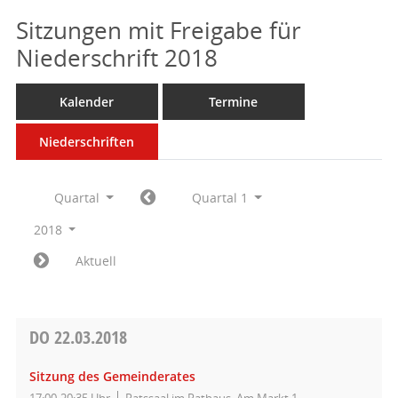
Sitzungen mit Freigabe für
Niederschrift 2018
Kalender
Termine
Niederschriften
Quartal
Quartal 1
2018
Aktuell
DO
22.03.2018
Sitzung des Gemeinderates
17:00-20:35 Uhr
Ratssaal im Rathaus, Am Markt 1