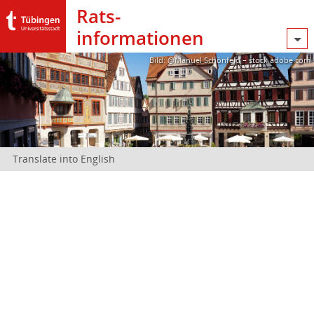
Rats­
informationen
Bild: @Manuel Schönfeld – stock.adobe.com
Translate into English