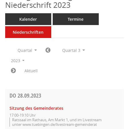
Niederschrift 2023
Kalender
Termine
Niederschriften
Quartal
Quartal 3
2023
Aktuell
DO
28.09.2023
Sitzung des Gemeinderates
17:00-19:10 Uhr
Ratssaal im Rathaus, Am Markt 1, und im Livestream
unter www.tuebingen.de/livestream-gemeinderat