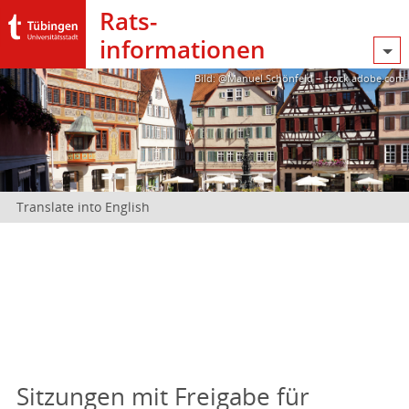
Rats­
informationen
Bild: @Manuel Schönfeld – stock.adobe.com
Translate into English
Sitzungen mit Freigabe für